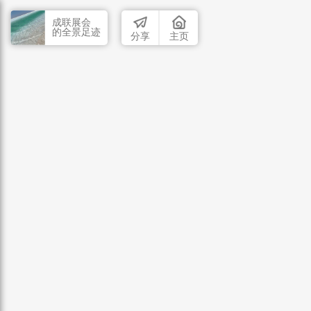
成联展会
的全景足迹
分享
主页