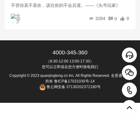
不管你喜不喜欢，该往前的不会后退。——《头号玩家》
3284
0
0
4000-345-360
（8:30-12:00 13:00-17:30）
您可以立即或在您方便时致电我们
Copyright © 2023 quanjingtong.cn Inc. All Rights Reserved. 全景通 版权
所有
鲁ICP备17031030号-14
鲁公网安备 37130202372180号