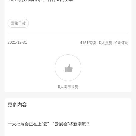
营销干货
0
2021-12-31
4151阅读 ·
人点赞 · 0条评论
0
人觉得很赞
更多内容
一大批展会正在上“云”，“云展会”将新潮流？