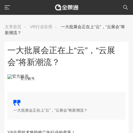
文章首页
-
VR行业应用
-
一大批展会正在上“云”，“云展会”将
新潮流？
一大批展会正在上“云”，“云展
会”将新潮流？
官方账号
一大批展会正在上“云”，“云展会”将新潮流？
VR全景技术将助推广告行业的变革！