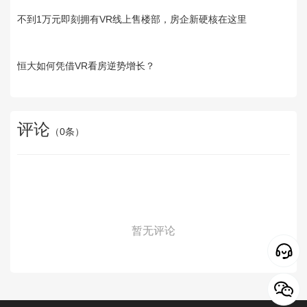
不到1万元即刻拥有VR线上售楼部，房企新硬核在这里
恒大如何凭借VR看房逆势增长？
评论
（
0
条）
暂无评论