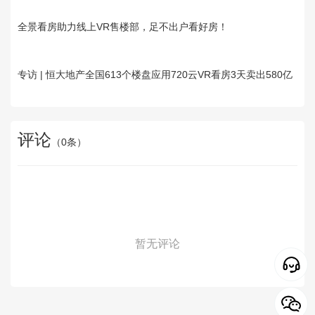
全景看房助力线上VR售楼部，足不出户看好房！
专访 | 恒大地产全国613个楼盘应用720云VR看房3天卖出580亿
评论
（
0
条）
暂无评论